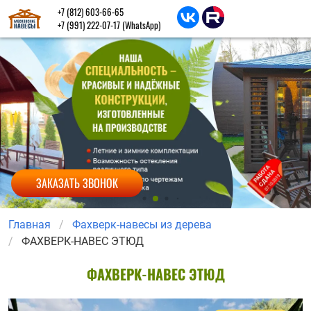
+7 (812) 603-66-65
+7 (991) 222-07-17
(WhatsApp)
ЗАКАЗАТЬ ЗВОНОК
Главная
Фахверк-навесы из дерева
ФАХВЕРК-НАВЕС ЭТЮД
ФАХВЕРК-НАВЕС ЭТЮД