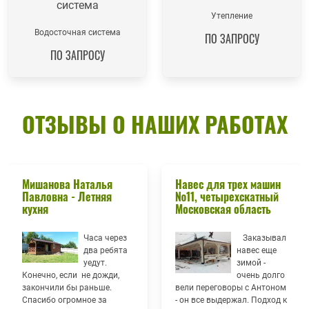
Утепление
Водосточная система
ПО ЗАПРОСУ
ПО ЗАПРОСУ
ОТЗЫВЫ О НАШИХ РАБОТАХ
Мишанова Наталья
Навес для трех машин
Павловна - Летняя
№11, четырехскатный
кухня
Московская область
Часа через
Заказывал
два ребята
навес еще
уедут.
зимой -
Конечно, если не дожди,
очень долго
закончили бы раньше.
вели переговоры с Антоном
Спасибо огромное за
- он все выдержал. Подход к