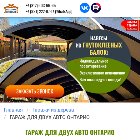
+7 (812) 603-66-65
+7 (991) 222-07-17
(WhatsApp)
ЗАКАЗАТЬ ЗВОНОК
Главная
Гаражи из дерева
ГАРАЖ ДЛЯ ДВУХ АВТО ОНТАРИО
ГАРАЖ ДЛЯ ДВУХ АВТО ОНТАРИО