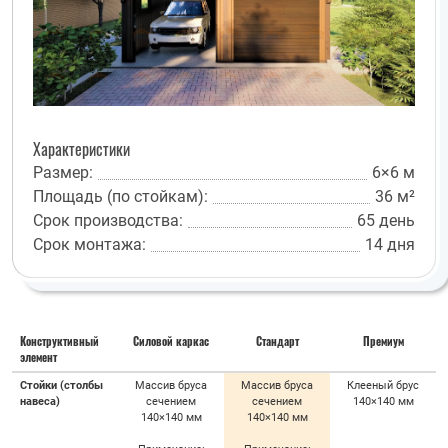
Характеристики
Размер:
6×6 м
Площадь (по стойкам):
36 м²
Срок производства:
65 день
Срок монтажа:
14 дня
Конструктивный
Силовой каркас
Стандарт
Премиум
элемент
Стойки (столбы
Массив бруса
Массив бруса
Клееный брус
навеса)
сечением
сечением
140×140 мм
140×140 мм
140×140 мм