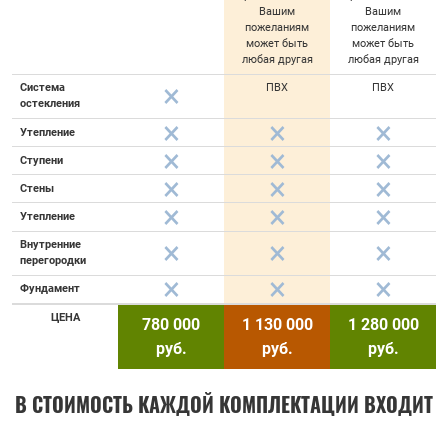
Вашим
Вашим
пожеланиям
пожеланиям
может быть
может быть
любая другая
любая другая
Система
ПВХ
ПВХ
остекления
Утепление
Ступени
Стены
Утепление
Внутренние
перегородки
Фундамент
ЦЕНА
780 000
1 130 000
1 280 000
руб.
руб.
руб.
В СТОИМОСТЬ КАЖДОЙ КОМПЛЕКТАЦИИ ВХОДИТ