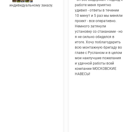
работе меня приятно
индивидуальному заказу.
удивил - ответы в течении
10 минут и 5 раз мы меняли
проект - все оперативно.
Немного затянули
установку со стаканами - но
я не сильно обиделся в
итоге. Хочу поблагодарить
всю монтажную бригаду во
главе с Русланом и в целом
мои наилучшие пожелания
и удачной работы всей
компании МОСКОВСКИЕ
НАВЕСЫ!