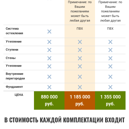
Примечание: по
Примечание: по
Вашим
Вашим
пожеланиям
пожеланиям
может быть
может быть
любая другая
любая другая
Система
ПВХ
ПВХ
остекления
Утепление
Ступени
Стены
Утепление
Внутренние
перегородки
Фундамент
ЦЕНА
880 000
1 185 000
1 355 000
руб.
руб.
руб.
В СТОИМОСТЬ КАЖДОЙ КОМПЛЕКТАЦИИ ВХОДИТ