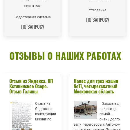
Утепление
Водосточная система
ПО ЗАПРОСУ
ПО ЗАПРОСУ
ОТЗЫВЫ О НАШИХ РАБОТАХ
Отзыв из Яндекса. КП
Навес для трех машин
Кстининское Озеро.
№11, четырехскатный
Отзыв Галины
Московская область
Отзыв из
Заказывал
Яндекса о
навес еще
конструкции
зимой -
Викинг по
очень долго
вели переговоры с Антоном
- он все выдержал. Подход к