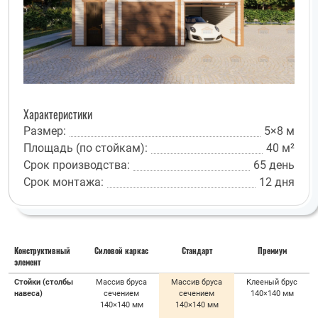
Характеристики
Размер:
5×8 м
Площадь (по стойкам):
40 м²
Срок производства:
65 день
Срок монтажа:
12 дня
Конструктивный
Силовой каркас
Стандарт
Премиум
элемент
Стойки (столбы
Массив бруса
Массив бруса
Клееный брус
навеса)
сечением
сечением
140×140 мм
140×140 мм
140×140 мм