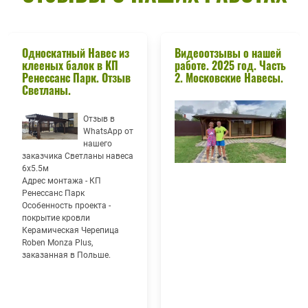
Односкатный Навес из
Видеоотзывы о нашей
клееных балок в КП
работе. 2025 год. Часть
Ренессанс Парк. Отзыв
2. Московские Навесы.
Светланы.
Отзыв в
WhatsApp от
нашего
заказчика Светланы навеса
6х5.5м
Адрес монтажа - КП
Ренессанс Парк
Особенность проекта -
покрытие кровли
Керамическая Черепица
Roben Monza Plus,
заказанная в Польше.