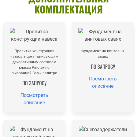
КОМПЛЕКТАЦИЯ
Пропитка конструкции
Фундамент на винтовых
навеса в цеху тонирующим
сваях
декоративным составом
ПО ЗАПРОСУ
класса Pinotex по
выбранной Вами палитре
Посмотреть
ПО ЗАПРОСУ
описание
Посмотреть
описание