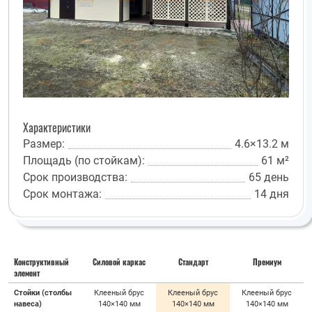
Характеристики
Размер:
4.6×13.2 м
Площадь (по стойкам):
61 м²
Срок производства:
65 день
Срок монтажа:
14 дня
Конструктивный
Силовой каркас
Стандарт
Премиум
элемент
Стойки (столбы
Клееный брус
Клееный брус
Клееный брус
навеса)
140×140 мм
140×140 мм
140×140 мм