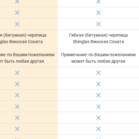
я (битумная) черепица
Гибкая (битумная) черепица
nglas Финская Соната
Shinglas Финская Соната
ие: по Вашим пожеланиям
Примечание: по Вашим пожеланиям
т быть любая другая
может быть любая другая