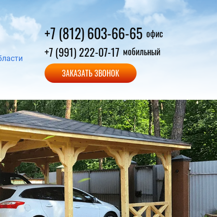
+7 (812) 603-66-65
офис
+7 (991) 222-07-17
мобильный
бласти
ЗАКАЗАТЬ ЗВОНОК