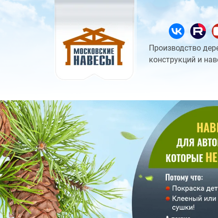
Производство дер
конструкций и нав