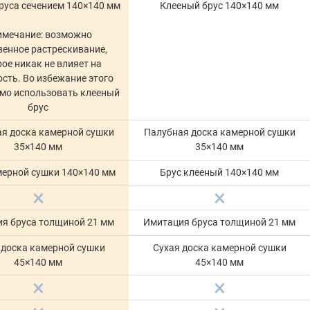
руса сечением 140×140 мм
Клееный брус 140×140 мм
имечание: возможно
венное растрескивание,
ое никак не влияет на
сть. Во избежание этого
мо использовать клееный
брус
я доска камерной сушки
Палубная доска камерной сушки
35×140 мм
35×140 мм
мерной сушки 140×140 мм
Брус клееный 140×140 мм
я бруса толщиной 21 мм
Имитация бруса толщиной 21 мм
 доска камерной сушки
Сухая доска камерной сушки
45×140 мм
45×140 мм