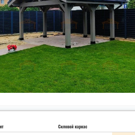
нт
Силовой каркас