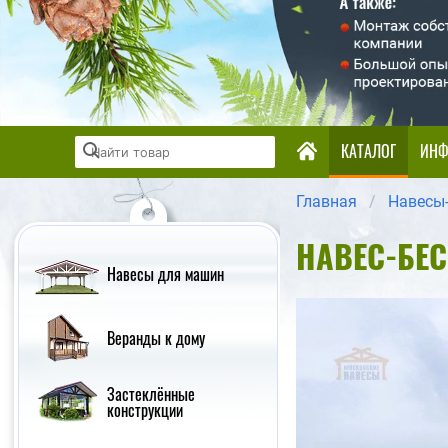
КАТАЛОГ
ИНФ
Главная
Навесы
НАВЕС-БЕ
Навесы для машин
Веранды к дому
Застеклённые
конструкции