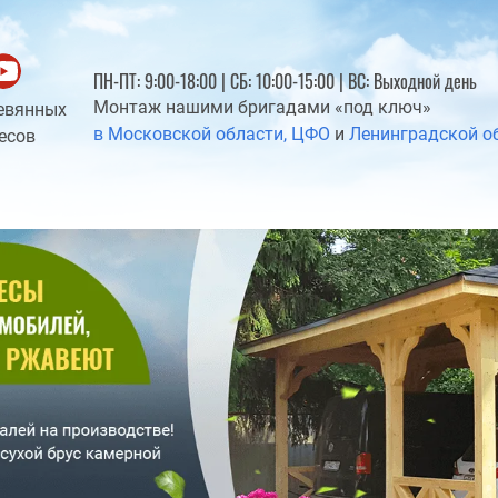
ПН-ПТ: 9:00-18:00 | СБ: 10:00-15:00 | ВС: Выходной день
Монтаж нашими бригадами «под ключ»
евянных
в Московской области, ЦФО
и
Ленинградской о
есов