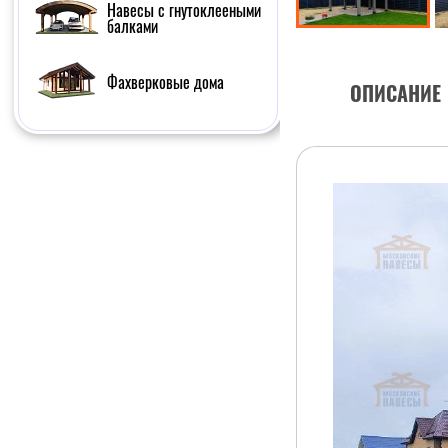
Навесы с гнутоклееными
балками
Фахверковые дома
ОПИСАНИЕ