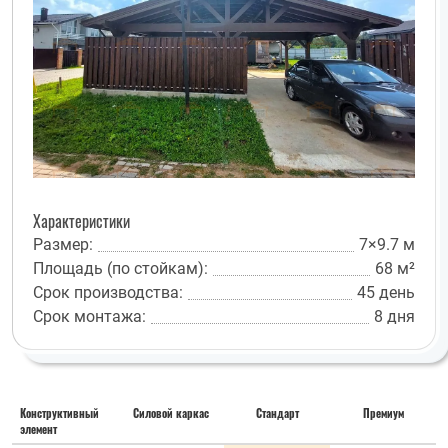
Характеристики
Размер:
7×9.7 м
Площадь (по стойкам):
68 м²
Срок производства:
45 день
Срок монтажа:
8 дня
Конструктивный
Силовой каркас
Стандарт
Премиум
элемент