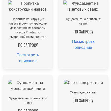
Пропитка конструкции
Фундамент на винтовых
навеса в цеху тонирующим
сваях
декоративным составом
ПО ЗАПРОСУ
класса Pinotex по
выбранной Вами палитре
Посмотреть
ПО ЗАПРОСУ
описание
Посмотреть
описание
Снегозадержатели
Фундамент на монолитной
ПО ЗАПРОСУ
плите
ПО ЗАПРОСУ