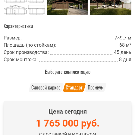
Характеристики
Размер:
7×9.7 м
Площадь (по стойкам):
68 м²
Срок производства:
45 день
Срок монтажа:
8 дня
Выберите комплектацию
Силовой каркас
Стандарт
Премиум
Цена сегодня
1 765 000
руб.
с доставкой и монтажом