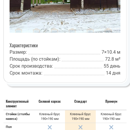
Характеристики
Размер:
7×10.4 м
Площадь (по стойкам):
72.8 м²
Срок производства:
55 день
Срок монтажа:
14 дня
Конструктивный
Силовой каркас
Стандарт
Премиум
элемент
Стойки (столбы
Клееный брус
Клееный брус
Клееный брус
навеса)
190×190 мм
190×190 мм
190×190 мм
Пол