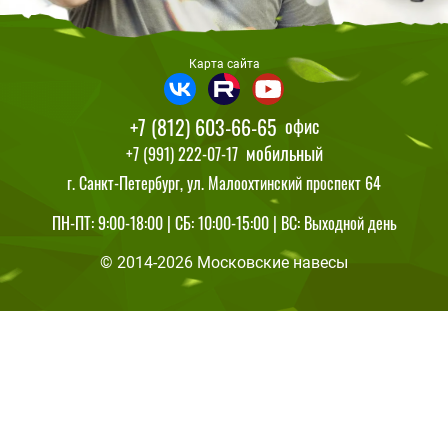
Карта сайта
+7 (812) 603-66-65
офис
мобильный
+7 (991) 222-07-17
г. Санкт-Петербург, ул. Малоохтинский проспект 64
ПН-ПТ: 9:00-18:00 | СБ: 10:00-15:00 | ВС: Выходной день
© 2014-2026 Московские навесы