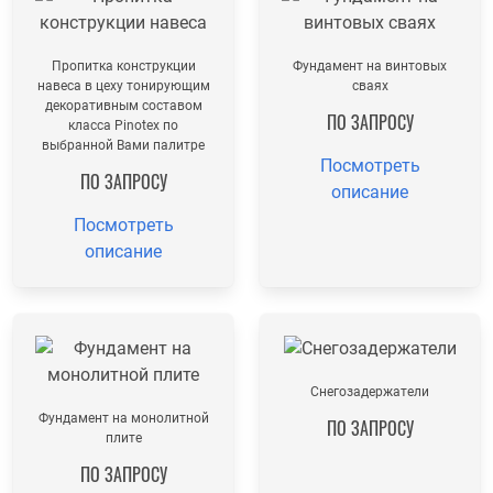
Пропитка конструкции
Фундамент на винтовых
навеса в цеху тонирующим
сваях
декоративным составом
ПО ЗАПРОСУ
класса Pinotex по
выбранной Вами палитре
Посмотреть
ПО ЗАПРОСУ
описание
Посмотреть
описание
Снегозадержатели
Фундамент на монолитной
ПО ЗАПРОСУ
плите
ПО ЗАПРОСУ