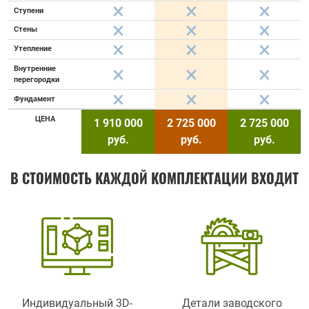
Ступени
Стены
Утепление
Внутренние
перегородки
Фундамент
ЦЕНА
1 910 000
2 725 000
2 725 000
руб.
руб.
руб.
В СТОИМОСТЬ КАЖДОЙ КОМПЛЕКТАЦИИ ВХОДИТ
Индивидуальный 3D-
Детали заводского