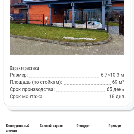
Характеристики
Размер:
6.7×10.3 м
Площадь (по стойкам):
69 м²
Срок производства:
65 день
Срок монтажа:
18 дня
Конструктивный
Силовой каркас
Стандарт
Премиум
элемент