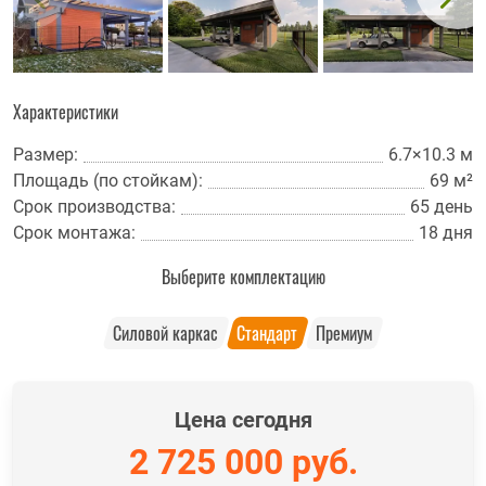
Характеристики
Размер:
6.7×10.3 м
Площадь (по стойкам):
69 м²
Срок производства:
65 день
Срок монтажа:
18 дня
Выберите комплектацию
Силовой каркас
Стандарт
Премиум
Цена сегодня
2 725 000
руб.