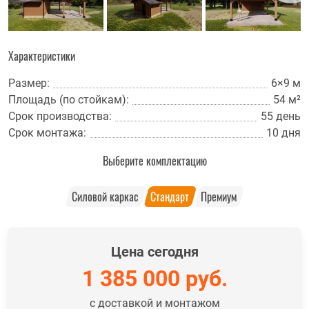
Характеристики
Размер:
6×9 м
Площадь (по стойкам):
54 м²
Срок производства:
55 день
Срок монтажа:
10 дня
Выберите комплектацию
Силовой каркас
Стандарт
Премиум
Цена сегодня
1 385 000
руб.
с доставкой и монтажом