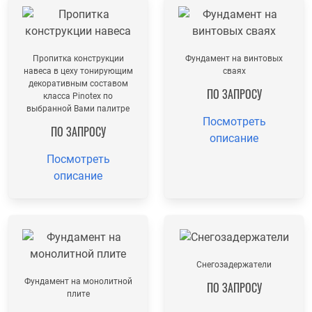
Пропитка конструкции
Фундамент на винтовых
навеса в цеху тонирующим
сваях
декоративным составом
ПО ЗАПРОСУ
класса Pinotex по
выбранной Вами палитре
Посмотреть
ПО ЗАПРОСУ
описание
Посмотреть
описание
Снегозадержатели
Фундамент на монолитной
ПО ЗАПРОСУ
плите