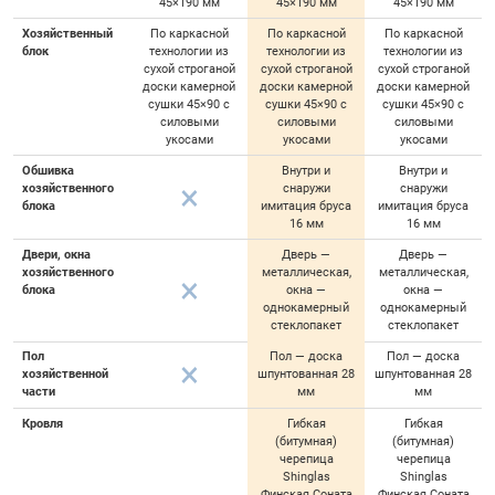
45×190 мм
45×190 мм
45×190 мм
Хозяйственный
По каркасной
По каркасной
По каркасной
блок
технологии из
технологии из
технологии из
сухой строганой
сухой строганой
сухой строганой
доски камерной
доски камерной
доски камерной
сушки 45×90 с
сушки 45×90 с
сушки 45×90 с
силовыми
силовыми
силовыми
укосами
укосами
укосами
Обшивка
Внутри и
Внутри и
хозяйственного
снаружи
снаружи
блока
имитация бруса
имитация бруса
16 мм
16 мм
Двери, окна
Дверь —
Дверь —
хозяйственного
металлическая,
металлическая,
блока
окна —
окна —
однокамерный
однокамерный
стеклопакет
стеклопакет
Пол
Пол — доска
Пол — доска
хозяйственной
шпунтованная 28
шпунтованная 28
части
мм
мм
Кровля
Гибкая
Гибкая
(битумная)
(битумная)
черепица
черепица
Shinglas
Shinglas
Финская Соната
Финская Соната