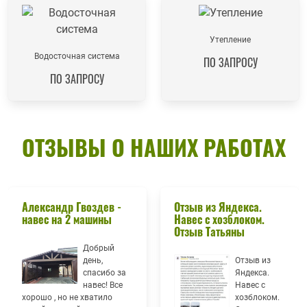
Утепление
Водосточная система
ПО ЗАПРОСУ
ПО ЗАПРОСУ
ОТЗЫВЫ О НАШИХ РАБОТАХ
Александр Гвоздев -
Отзыв из Яндекса.
навес на 2 машины
Навес с хозблоком.
Отзыв Татьяны
Добрый
день,
Отзыв из
спасибо за
Яндекса.
навес! Все
Навес с
хорошо , но не хватило
хозблоком.