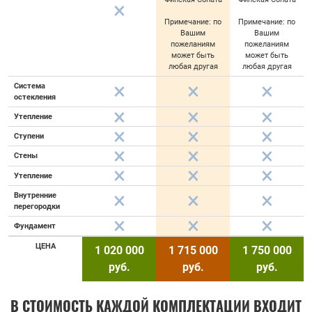
Примечание: по
Примечание: по
Вашим
Вашим
пожеланиям
пожеланиям
может быть
может быть
любая другая
любая другая
Система
остекления
Утепление
Ступени
Стены
Утепление
Внутренние
перегородки
Фундамент
ЦЕНА
1 020 000
1 715 000
1 750 000
руб.
руб.
руб.
В СТОИМОСТЬ КАЖДОЙ КОМПЛЕКТАЦИИ ВХОДИТ