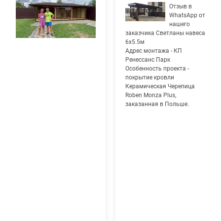
Отзыв в
WhatsApp от
нашего
заказчика Светланы навеса
6х5.5м
Адрес монтажа - КП
Ренессанс Парк
Особенность проекта -
покрытие кровли
Керамическая Черепица
Roben Monza Plus,
заказанная в Польше.