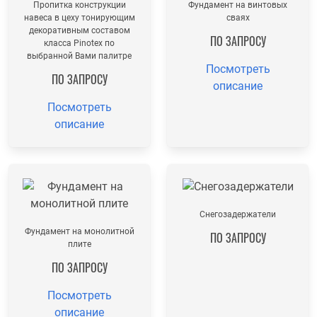
Пропитка конструкции
Фундамент на винтовых
навеса в цеху тонирующим
сваях
декоративным составом
ПО ЗАПРОСУ
класса Pinotex по
выбранной Вами палитре
Посмотреть
ПО ЗАПРОСУ
описание
Посмотреть
описание
Снегозадержатели
Фундамент на монолитной
ПО ЗАПРОСУ
плите
ПО ЗАПРОСУ
Посмотреть
описание