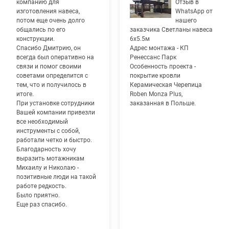
компанию для
Отзыв в
изготовления навеса,
WhatsApp от
потом еще очень долго
нашего
общались по его
заказчика Светланы навеса
конструкции.
6х5.5м
Спасибо Дмитрию, он
Адрес монтажа - КП
всегда был оперативно на
Ренессанс Парк
связи и помог своими
Особенность проекта -
советами определится с
покрытие кровли
тем, что и получилось в
Керамическая Черепица
итоге.
Roben Monza Plus,
При установке сотрудники
заказанная в Польше.
Вашей компании привезли
все необходимый
инструменты с собой,
работали четко и быстро.
Благодарность хочу
выразить мотажникам
Михаилу и Николаю -
позитивные люди на такой
работе редкость.
Было приятно.
Еще раз спасибо.