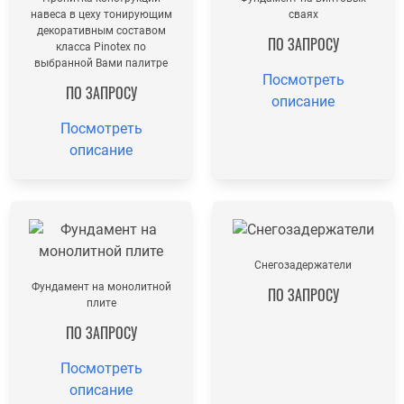
навеса в цеху тонирующим
сваях
декоративным составом
ПО ЗАПРОСУ
класса Pinotex по
выбранной Вами палитре
Посмотреть
ПО ЗАПРОСУ
описание
Посмотреть
описание
Снегозадержатели
Фундамент на монолитной
ПО ЗАПРОСУ
плите
ПО ЗАПРОСУ
Посмотреть
описание