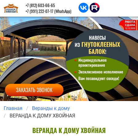
+7 (812) 603-66-65
+7 (991) 222-07-17
(WhatsApp)
ЗАКАЗАТЬ ЗВОНОК
Главная
Веранды к дому
ВЕРАНДА К ДОМУ ХВОЙНАЯ
ВЕРАНДА К ДОМУ ХВОЙНАЯ