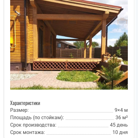
Характеристики
Размер:
9×4 м
Площадь (по стойкам):
36 м²
Срок производства:
45 день
Срок монтажа:
10 дня