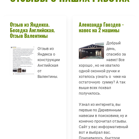
Отзыв из Яндекса.
Александр Гвоздев -
Беседка Английская.
навес на 2 машины
Отзыв Валентины
Добрый
Отзыв из
день,
Яндекса о
спасибо за
конструкции
навес! Все
Английская
хорошо , но не хватило
от
одной оконной ручки и
Валентины.
хотелось узнать о чеке на
остаточную сумму? А так
выше всех похвал
получилось.
Узнал из интернета, вы
первые по Деревянным
навесам в поисковике, ну и
конечно прочитал отзывы.
Сайт у вас информативный
вот и выбрал вас.
Понравилось быстрое