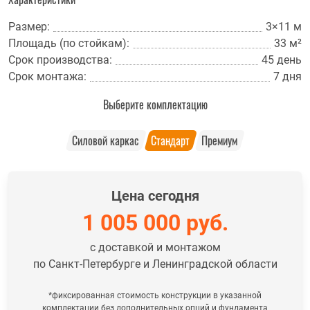
Размер:
3×11 м
Площадь (по стойкам):
33 м²
Срок производства:
45 день
Срок монтажа:
7 дня
Выберите комплектацию
Силовой каркас
Стандарт
Премиум
Цена сегодня
1 005 000
руб.
с доставкой и монтажом
по Санкт-Петербурге и Ленинградской области
*фиксированная стоимость конструкции в указанной
комплектации без дополнительных опций и фундамента