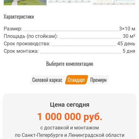
Характеристики
Размер:
3×10 м
Площадь (по стойкам):
30 м²
Срок производства:
45 день
Срок монтажа:
5 дня
Выберите комплектацию
Силовой каркас
Стандарт
Премиум
Цена сегодня
1 000 000
руб.
с доставкой и монтажом
по Санкт-Петербурге и Ленинградской области