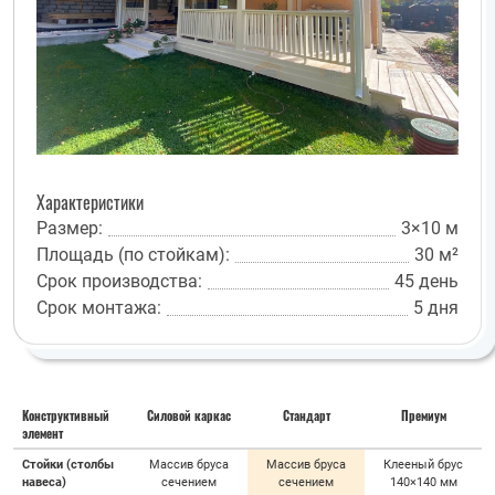
Характеристики
Размер:
3×10 м
Площадь (по стойкам):
30 м²
Срок производства:
45 день
Срок монтажа:
5 дня
Конструктивный
Силовой каркас
Стандарт
Премиум
элемент
Стойки (столбы
Массив бруса
Массив бруса
Клееный брус
навеса)
сечением
сечением
140×140 мм