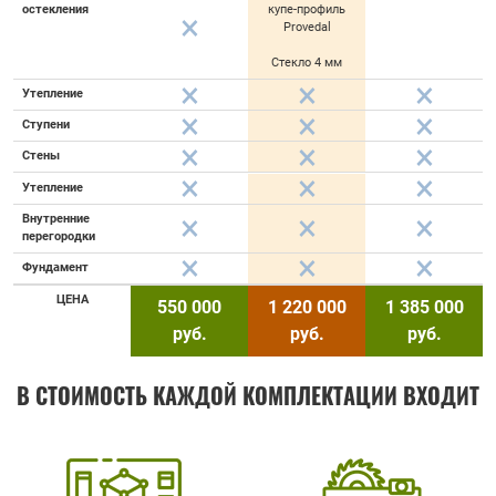
остекления
купе-профиль
Provedal
Стекло 4 мм
Утепление
Ступени
Стены
Утепление
Внутренние
перегородки
Фундамент
ЦЕНА
550 000
1 220 000
1 385 000
руб.
руб.
руб.
В СТОИМОСТЬ КАЖДОЙ КОМПЛЕКТАЦИИ ВХОДИТ