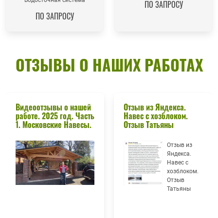
ПО ЗАПРОСУ
ПО ЗАПРОСУ
ОТЗЫВЫ О НАШИХ РАБОТАХ
Видеоотзывы о нашей
Отзыв из Яндекса.
работе. 2025 год. Часть
Навес с хозблоком.
1. Московские Навесы.
Отзыв Татьяны
Отзыв из
Яндекса.
Навес с
хозблоком.
Отзыв
Татьяны