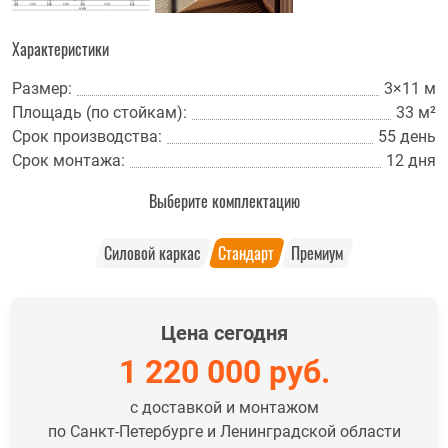
Характеристики
Размер:
3×11 м
Площадь (по стойкам):
33 м²
Срок производства:
55 день
Срок монтажа:
12 дня
Выберите комплектацию
Силовой каркас
Стандарт
Премиум
Цена сегодня
1 220 000
руб.
с доставкой и монтажом
по Санкт-Петербурге и Ленинградской области