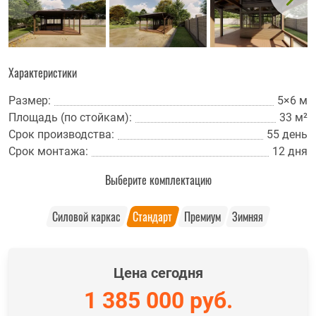
Характеристики
Размер:
5×6 м
Площадь (по стойкам):
33 м²
Срок производства:
55 день
Срок монтажа:
12 дня
Выберите комплектацию
Силовой каркас
Стандарт
Премиум
Зимняя
Цена сегодня
1 385 000
руб.