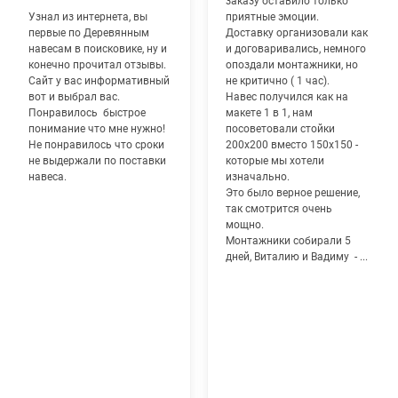
заказу оставило только
Узнал из интернета, вы
приятные эмоции.
первые по Деревянным
Доставку организовали как
навесам в поисковике, ну и
и договаривались, немного
конечно прочитал отзывы.
опоздали монтажники, но
Сайт у вас информативный
не критично ( 1 час).
вот и выбрал вас.
Навес получился как на
Понравилось быстрое
макете 1 в 1, нам
понимание что мне нужно!
посоветовали стойки
Не понравилось что сроки
200х200 вместо 150х150 -
не выдержали по поставки
которые мы хотели
навеса.
изначально.
Это было верное решение,
так смотрится очень
мощно.
Монтажники собирали 5
дней, Виталию и Вадиму - ...