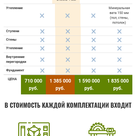
Утепление
Минеральная
вата 150 мм
(пол, стены,
потолок)
Ступени
Стены
Утепление
Внутренние
перегородки
Фундамент
ЦЕНА
710 000
1 385 000
1 590 000
1 835 000
руб.
руб.
руб.
руб.
В СТОИМОСТЬ КАЖДОЙ КОМПЛЕКТАЦИИ ВХОДИТ