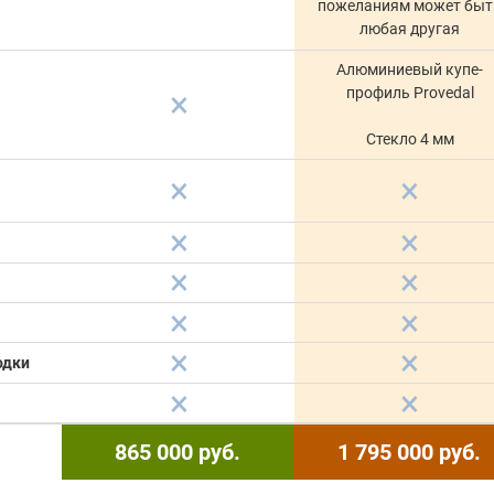
пожеланиям может быт
любая другая
Алюминиевый купе-
профиль Provedal
Стекло 4 мм
одки
865 000
руб.
1 795 000
руб.