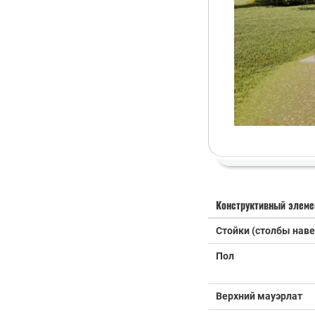
Конструктивный элеме
Стойки (столбы наве
Пол
Верхний мауэрлат