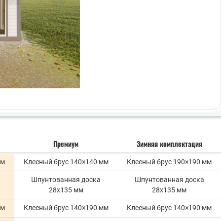
Премиум
Зимняя комплектация
мм
Клееный брус 140×140 мм
Клееный брус 190×190 мм
Шпунтованная доска
Шпунтованная доска
28х135 мм
28х135 мм
мм
Клееный брус 140×190 мм
Клееный брус 140×190 мм