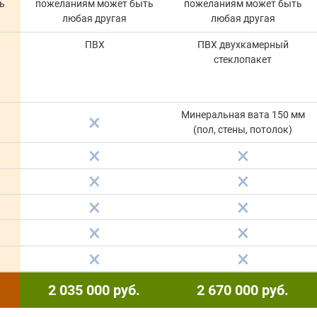
ь
пожеланиям может быть
пожеланиям может быть
любая другая
любая другая
ПВХ
ПВХ двухкамерный
стеклопакет
Минеральная вата 150 мм
(пол, стены, потолок)
2 035 000
руб.
2 670 000
руб.