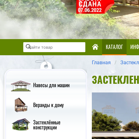
КАТАЛОГ
ИНФ
Главная
Застек
ЗАСТЕКЛЕ
Навесы для машин
Веранды к дому
Застеклённые
конструкции