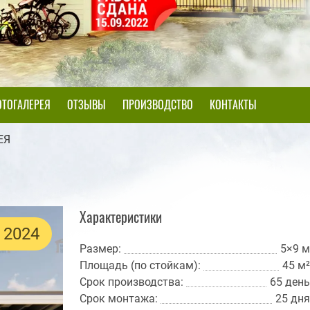
ТОГАЛЕРЕЯ
ОТЗЫВЫ
ПРОИЗВОДСТВО
КОНТАКТЫ
ЕЯ
Характеристики
 2024
Размер:
5×9 м
Площадь (по стойкам):
45 м²
Срок производства:
65 день
Срок монтажа:
25 дня