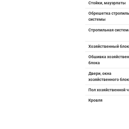
Стойки, мауэрлаты
Обрешетка стропил
системы
Стропильная систем
Хозяйственный блок
Обшивка хозяйствен
блока
Двери, окна
хозяйственного бло
Пол хозяйственной ч
Кровля