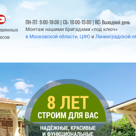
ПН-ПТ: 9:00-18:00 | СБ: 10:00-15:00 | ВС: Выходной день
Монтаж нашими бригадами «под ключ»
евянных
в Московской области, ЦФО
и
Ленинградской о
есов