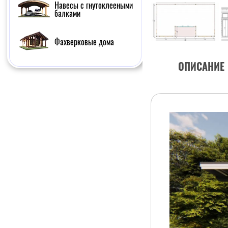
Навесы с гнутоклееными
балками
Фахверковые дома
ОПИСАНИЕ