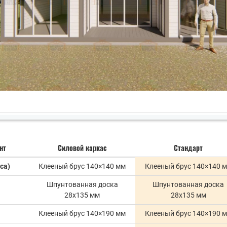
нт
Силовой каркас
Стандарт
са)
Клееный брус 140×140 мм
Клееный брус 140×140 
Шпунтованная доска
Шпунтованная доска
28х135 мм
28х135 мм
Клееный брус 140×190 мм
Клееный брус 140×190 