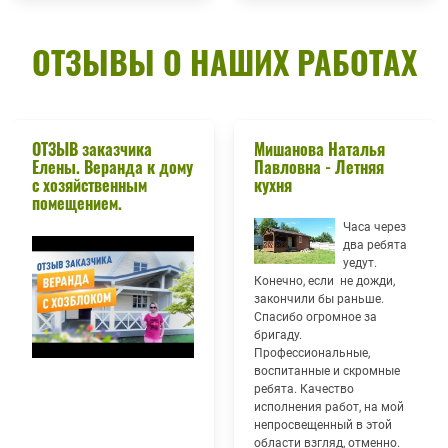
ОТЗЫВЫ О НАШИХ РАБОТАХ
ОТЗЫВ заказчика
Мишанова Наталья
Елены. Веранда к дому
Павловна - Летняя
с хозяйственным
кухня
помещением.
Часа через
два ребята
уедут.
Конечно, если не дожди,
закончили бы раньше.
Спасибо огромное за
бригаду.
Профессиональные,
воспитанные и скромные
ребята. Качество
исполнения работ, на мой
непросвещенный в этой
области взгляд, отменно.