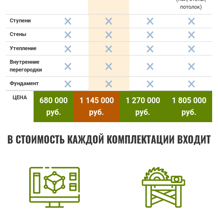
потолок)
Ступени
Стены
Утепление
Внутренние
перегородки
Фундамент
ЦЕНА
680 000
1 145 000
1 270 000
1 805 000
руб.
руб.
руб.
руб.
В СТОИМОСТЬ КАЖДОЙ КОМПЛЕКТАЦИИ ВХОДИТ