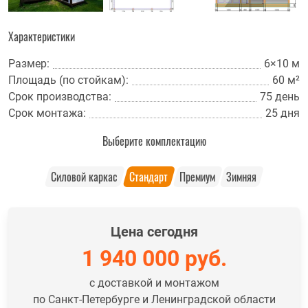
Характеристики
Размер:
6×10 м
Площадь (по стойкам):
60 м²
Срок производства:
75 день
Срок монтажа:
25 дня
Выберите комплектацию
Силовой каркас
Стандарт
Премиум
Зимняя
Цена сегодня
1 940 000
руб.
с доставкой и монтажом
по Санкт-Петербурге и Ленинградской области