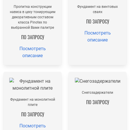
Пропитка конструкции
Фундамент на винтовых
навеса в цеху тонирующим
сваях
декоративным составом
ПО ЗАПРОСУ
класса Pinotex по
выбранной Вами палитре
Посмотреть
ПО ЗАПРОСУ
описание
Посмотреть
описание
Снегозадержатели
Фундамент на монолитной
ПО ЗАПРОСУ
плите
ПО ЗАПРОСУ
Посмотреть