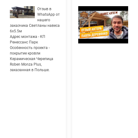
Отзыв в
WhatsApp от
нашего
заказчика Светланы навеса
6х5.5м
Адрес монтажа - КП
Ренессанс Парк
Особенность проекта -
покрытие кровли
Керамическая Черепица
Roben Monza Plus,
заказанная в Польше.