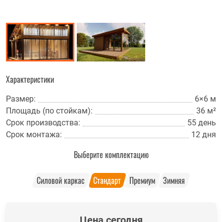
Характеристики
Размер:
6×6 м
Площадь (по стойкам):
36 м²
Срок производства:
55 день
Срок монтажа:
12 дня
Выберите комплектацию
Силовой каркас
Стандарт
Премиум
Зимняя
Цена сегодня