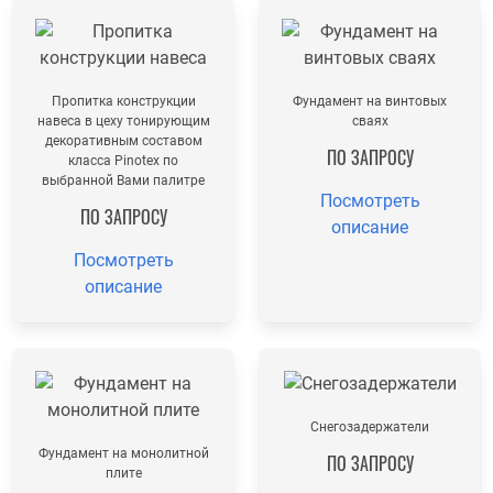
Пропитка конструкции
Фундамент на винтовых
навеса в цеху тонирующим
сваях
декоративным составом
ПО ЗАПРОСУ
класса Pinotex по
выбранной Вами палитре
Посмотреть
ПО ЗАПРОСУ
описание
Посмотреть
описание
Снегозадержатели
Фундамент на монолитной
ПО ЗАПРОСУ
плите