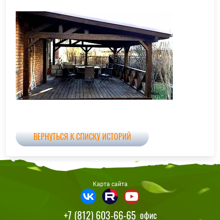
ВЕРНУТЬСЯ К СПИСКУ ИСТОРИЙ
Карта сайта
+7 (812) 603-66-65
офис